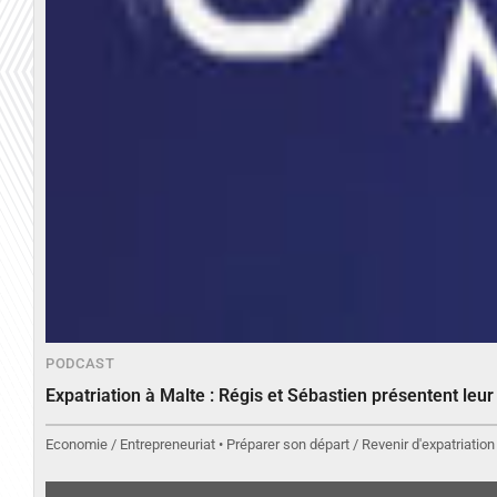
PODCAST
Expatriation à Malte : Régis et Sébastien présentent leu
Economie / Entrepreneuriat • Préparer son départ / Revenir d'expatriation