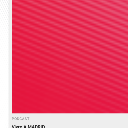
PODCAST
Vivre A MADRID