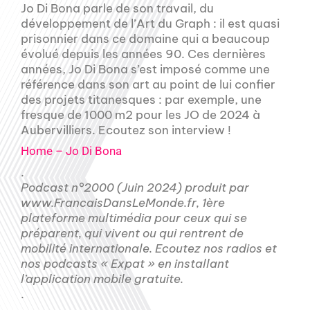
Jo Di Bona parle de son travail, du
développement de l’Art du Graph : il est quasi
prisonnier dans ce domaine qui a beaucoup
évolué depuis les années 90. Ces dernières
années, Jo Di Bona s’est imposé comme une
référence dans son art au point de lui confier
des projets titanesques : par exemple, une
fresque de 1000 m2 pour les JO de 2024 à
Aubervilliers. Ecoutez son interview !
Home – Jo Di Bona
.
Podcast n°2000 (Juin 2024) produit par
www.FrancaisDansLeMonde.fr, 1ère
plateforme multimédia pour ceux qui se
préparent, qui vivent ou qui rentrent de
mobilité internationale. Ecoutez nos radios et
nos podcasts « Expat » en installant
l’application mobile gratuite.
.