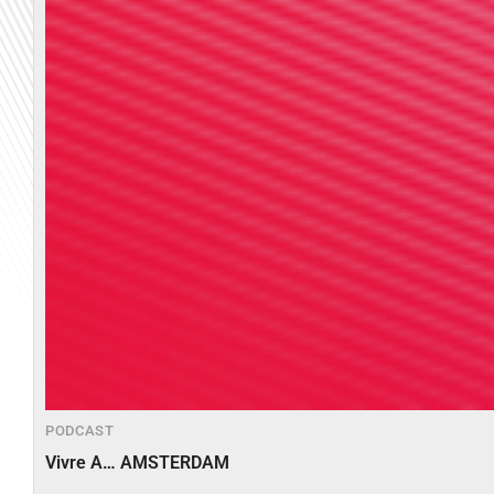
PODCAST
Vivre A… AMSTERDAM