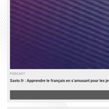
PODCAST
Savio.fr : Apprendre le français en s’amusant pour les 