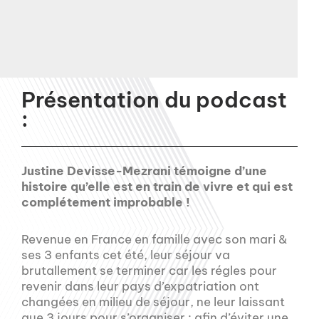
Présentation du podcast
:
Justine Devisse-Mezrani témoigne d’une
histoire qu’elle est en train de vivre et qui est
complétement improbable !
Revenue en France en famille avec son mari &
ses 3 enfants cet été, leur séjour va
brutallement se terminer car les régles pour
revenir dans leur pays d’expatriation ont
changées en milieu de séjour, ne leur laissant
que 3 jours pour s’organiser : afin d’éviter une