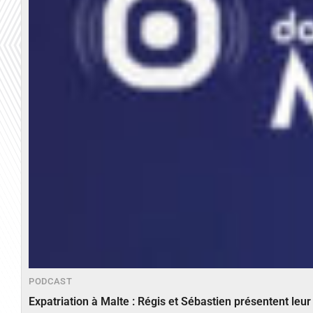
PODCAST
Expatriation à Malte : Régis et Sébastien présentent leu