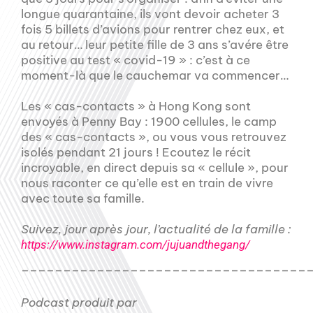
longue quarantaine, ils vont devoir acheter 3
fois 5 billets d’avions pour rentrer chez eux, et
au retour… leur petite fille de 3 ans s’avére être
positive au test « covid-19 » : c’est à ce
moment-là que le cauchemar va commencer…
Les « cas-contacts » à Hong Kong sont
envoyés à Penny Bay : 1900 cellules, le camp
des « cas-contacts », ou vous vous retrouvez
isolés pendant 21 jours ! Ecoutez le récit
incroyable, en direct depuis sa « cellule », pour
nous raconter ce qu’elle est en train de vivre
avec toute sa famille.
Suivez, jour après jour, l’actualité de la famille :
https://www.instagram.com/jujuandthegang/
__________________________________
Podcast produit par