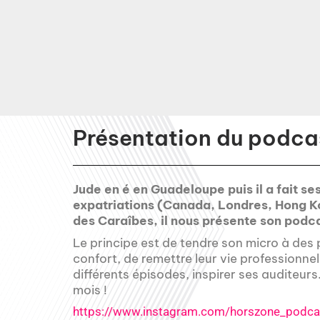
Présentation du podcas
Jude en é en Guadeloupe puis il a fait ses
expatriations (Canada, Londres, Hong Kon
des Caraîbes, il nous présente son podc
Le principe est de tendre son micro à des 
confort, de remettre leur vie professionnel
différents épisodes, inspirer ses auditeur
mois !
https://www.instagram.com/horszone_podca