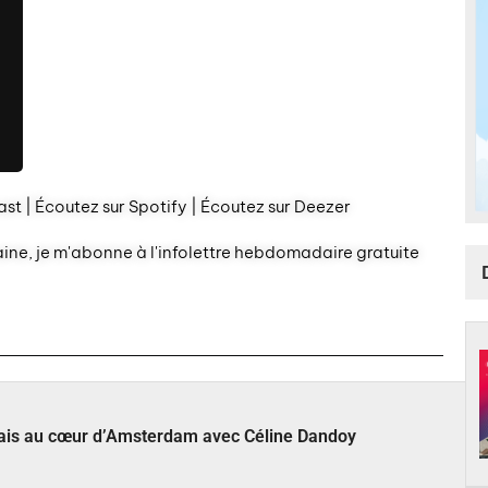
st | Écoutez sur Spotify | Écoutez sur Deezer
aine, je m'abonne à l'infolettre hebdomadaire gratuite
çais au cœur d’Amsterdam avec Céline Dandoy