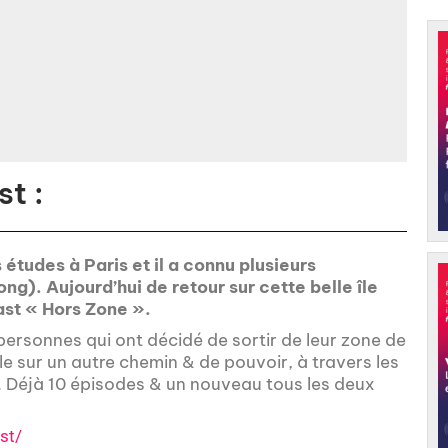
t :
 études à Paris et il a connu plusieurs
g). Aujourd’hui de retour sur cette belle île
ast « Hors Zone ».
personnes qui ont décidé de sortir de leur zone de
le sur un autre chemin & de pouvoir, à travers les
s. Déjà 10 épisodes & un nouveau tous les deux
st/