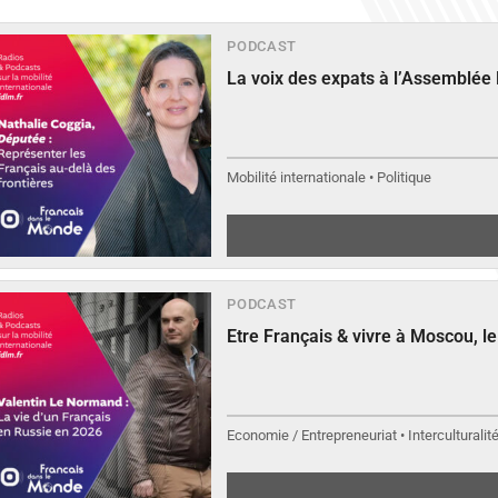
PODCAST
La voix des expats à l’Assemblée
Mobilité internationale • Politique
PODCAST
Etre Français & vivre à Moscou, 
Economie / Entrepreneuriat • Interculturalit