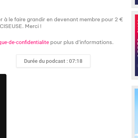
er à le faire grandir en devenant membre pour 2 €
ISEUSE. Merci !
pour plus d’informations.
que-de-confidentialite
Durée du podcast : 07:18