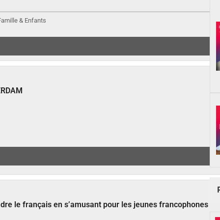
 Famille & Enfants
ERDAM
ndre le français en s’amusant pour les jeunes francophones