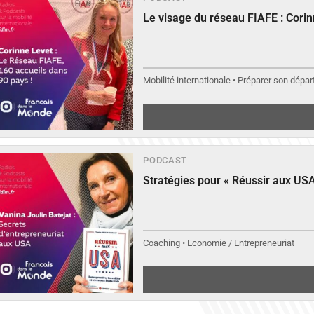
Le visage du réseau FIAFE : Cori
Mobilité internationale • Préparer son départ
PODCAST
Stratégies pour « Réussir aux USA
Coaching • Economie / Entrepreneuriat