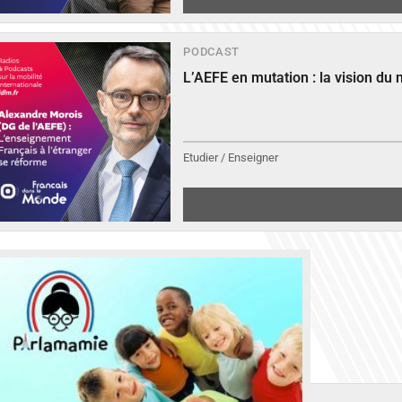
PODCAST
L’AEFE en mutation : la vision du
Etudier / Enseigner