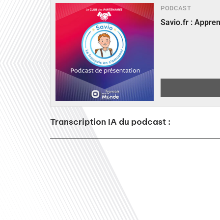
PODCAST
Savio.fr : Appre
Transcription IA du podcast :