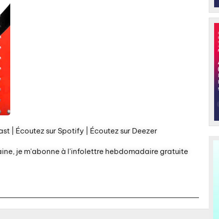
st | Écoutez sur Spotify | Écoutez sur Deezer
aine, je m'abonne à l'infolettre hebdomadaire gratuite