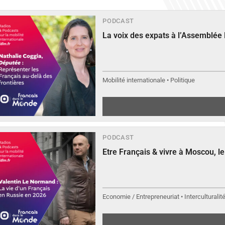
PODCAST
La voix des expats à l’Assemblée
Mobilité internationale • Politique
PODCAST
Etre Français & vivre à Moscou, 
Economie / Entrepreneuriat • Interculturalit