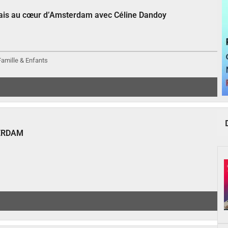
çais au cœur d’Amsterdam avec Céline Dandoy
 Famille & Enfants
ERDAM