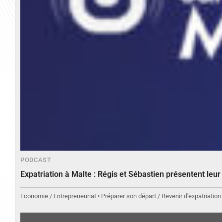
PODCAST
Expatriation à Malte : Régis et Sébastien présentent leu
Economie / Entrepreneuriat • Préparer son départ / Revenir d'expatriation