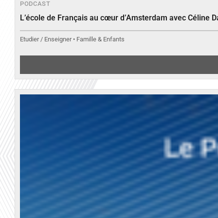
PODCAST
L’école de Français au cœur d’Amsterdam avec Céline 
Etudier / Enseigner • Famille & Enfants