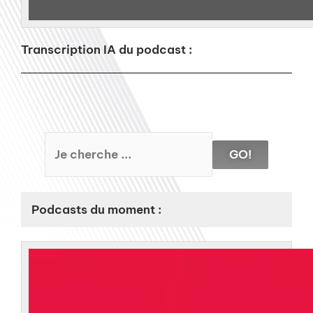
Transcription IA du podcast :
GO!
Podcasts du moment :