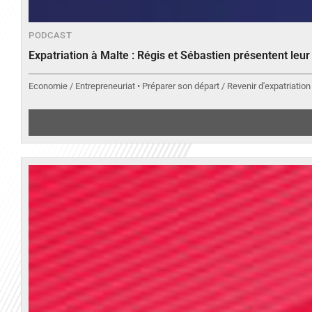
PODCAST
Expatriation à Malte : Régis et Sébastien présentent leu
Economie / Entrepreneuriat • Préparer son départ / Revenir d'expatriation