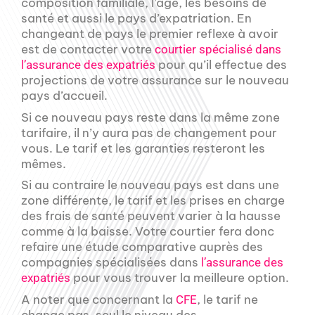
composition familiale, l’âge, les besoins de
santé et aussi le pays d’expatriation. En
changeant de pays le premier reflexe à avoir
est de contacter votre
courtier spécialisé dans
pour qu’il effectue des
l’assurance des expatriés
projections de votre assurance sur le nouveau
pays d’accueil.
Si ce nouveau pays reste dans la même zone
tarifaire, il n’y aura pas de changement pour
vous. Le tarif et les garanties resteront les
mêmes.
Si au contraire le nouveau pays est dans une
zone différente, le tarif et les prises en charge
des frais de santé peuvent varier à la hausse
comme à la baisse. Votre courtier fera donc
refaire une étude comparative auprès des
compagnies spécialisées dans
l’assurance des
pour vous trouver la meilleure option.
expatriés
A noter que concernant la
, le tarif ne
CFE
change pas, seul le niveau des