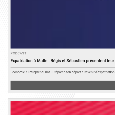
PODCAST
Expatriation à Malte : Régis et Sébastien présentent leu
Economie / Entrepreneuriat • Préparer son départ / Revenir d'expatriation