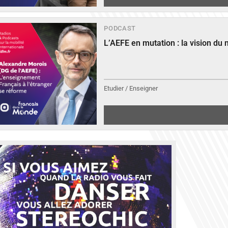
PODCAST
L’AEFE en mutation : la vision du
Etudier / Enseigner