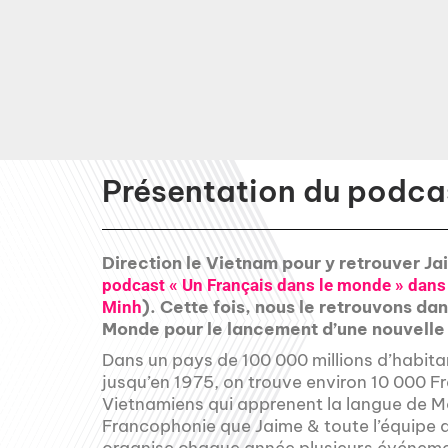
Présentation du podcas
Direction le Vietnam pour y retrouver J
podcast « Un Français dans le monde » dans l
). Cette fois, nous le retrouvons d
Minh
Monde pour le lancement d’une nouvelle
Dans un pays de 100 000 millions d’habitan
jusqu’en 1975, on trouve environ 10 000 Fr
Vietnamiens qui apprenent la langue de Mol
Francophonie que Jaime & toute l’équipe d
organise chaque année plusieurs événemen