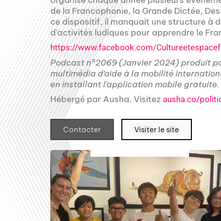
de la Francophonie, la Grande Dictée, D
ce dispositif, il manquait une structure à 
d’activités ludiques pour apprendre le Fr
https://www.facebook.com/Cultureetespace
Podcast n°2069 (Janvier 2024) produit p
multimédia d’aide à la mobilité internatio
en installant l’application mobile gratuite.
Hébergé par Ausha. Visitez
ausha.co/politi
Contacter
Visiter le site