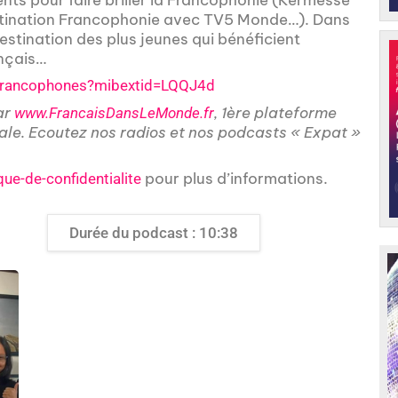
estination Francophonie avec TV5 Monde…). Dans
destination des plus jeunes qui bénéficient
ançais…
francophones?mibextid=LQQJ4d
ar
, 1ère plateforme
www.FrancaisDansLeMonde.fr
nale. Ecoutez nos radios et nos podcasts « Expat »
pour plus d’informations.
que-de-confidentialite
Durée du podcast : 10:38