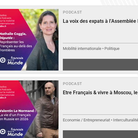
PODCAST
La voix des expats à l’Assemblée
Mobilité internationale • Politique
PODCAST
Etre Français & vivre à Moscou, 
Economie / Entrepreneuriat • Interculturalit