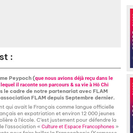
t :
aime Peypoch (
que nous avions déjà reçu dans le
equel il raconte son parcours & sa vie à Hô Chi
ans le cadre de notre partenariat avec FLAM
 association FLAM depuis Septembre dernier.
t qui avait le Français comme langue officielle
ançais en expatriation et environ 12 000 jeunes
ière à l’école. C’est justement pour défendre la
e l’association «
»
Culture et Espace Francophones
ts pour faire briller la Francophonie (Kermesse