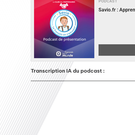
PODCAST
Savio.fr : Appre
Transcription IA du podcast :