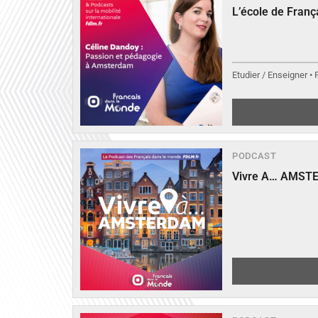
L’école de Fran
Etudier / Enseigner •
PODCAST
Vivre A… AMST