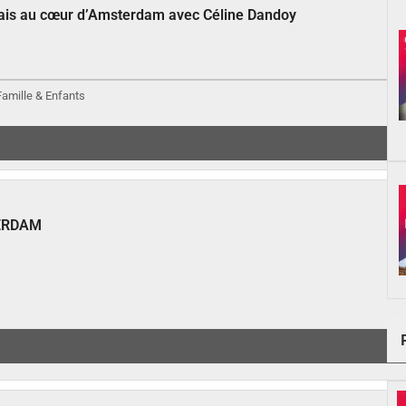
çais au cœur d’Amsterdam avec Céline Dandoy
 Famille & Enfants
ERDAM