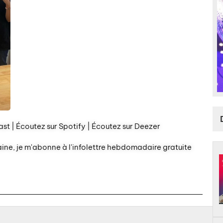
st | Écoutez sur Spotify | Écoutez sur Deezer
aine, je m'abonne à l'infolettre hebdomadaire gratuite