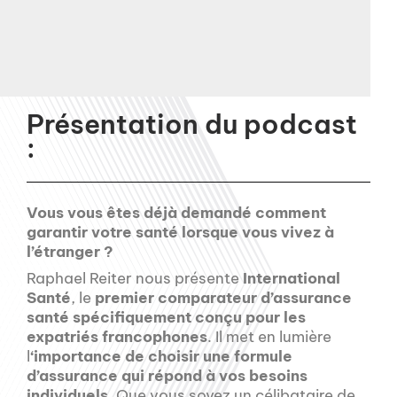
Présentation du podcast
:
Vous vous êtes déjà demandé comment
garantir votre santé lorsque vous vivez à
l’étranger ?
Raphael Reiter nous présente
International
Santé
, le
premier comparateur d’assurance
santé spécifiquement conçu pour les
expatriés francophones
. Il met en lumière
l
‘importance de choisir une formule
d’assurance qui répond à vos besoins
individuels
. Que vous soyez un célibataire de