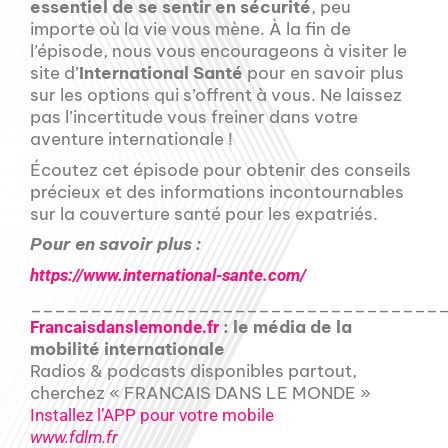
essentiel de se sentir en sécurité
, peu
importe où la vie vous mène. À la fin de
l’épisode, nous vous encourageons à visiter le
site d’
International Santé
pour en savoir plus
sur les options qui s’offrent à vous. Ne laissez
pas l’incertitude vous freiner dans votre
aventure internationale !
Écoutez cet épisode pour obtenir des conseils
précieux et des informations incontournables
sur la couverture santé pour les expatriés.
Pour en savoir plus :
https://www.international-sante.com/
__________________________________
: le média de la
Francaisdanslemonde.fr
mobilité internationale
Radios & podcasts disponibles partout,
cherchez « FRANCAIS DANS LE MONDE »
Installez l’APP pour votre mobile
www.fdlm.fr