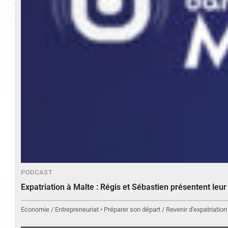
PODCAST
Expatriation à Malte : Régis et Sébastien présentent leu
Economie / Entrepreneuriat • Préparer son départ / Revenir d'expatriation