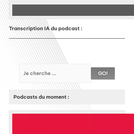
Transcription IA du podcast :
GO!
Podcasts du moment :