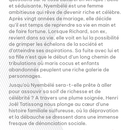
et séduisante, Nyembélé est une femme
ambitieuse qui rêve de devenir riche et célèbre.
Après vingt années de mariage, elle décide
qu’il est temps de reprendre sa vie en main et
de faire fortune. Lorsque Richard, son ex,
revient dans sa vie, elle voit en lui la possibilité
de grimper les échelons de la société et
d’atteindre ses aspirations. Sa fuite avec lui et
sa fille n’est que le début d’un long chemin de
tribulations où maris cocus et enfants
abandonnés peuplent une riche galerie de
personnages.
Jusqu’où Nyembélé sera-t-elle prête à aller
pour assouvir sa soif de richesse et de
célébrité ? A travers une plume soignée, Henri
Joël Tatissong nous plonge au cœur d’une
histoire familiale sulfureuse, où la dépravation
et la débauche se dressent dans une immense
fresque de dénonciation sociale.