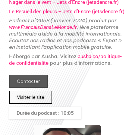
Nager dans le vent – Jets d’Encre (
jetsdencre.fr
)
Le Recueil des pleurs – Jets d’Encre (
jetsdencre.fr
)
Podcast n°2058 (Janvier 2024) produit par
, 1ère plateforme
www.FrancaisDansLeMonde.fr
multimédia d’aide à la mobilité internationale.
Ecoutez nos radios et nos podcasts « Expat »
en installant l’application mobile gratuite.
Hébergé par Ausha. Visitez
ausha.co/politique-
pour plus d’informations.
de-confidentialite
Contacter
Visiter le site
Durée du podcast : 10:05