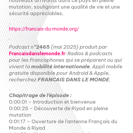
nouveaux arrivants dans ce pays en pleine
mutation, soulignant une qualité de vie et une
sécurité appréciables.
.
https://francais-du-monde.org/
.
Podcast n°
2465
(mai 2025) produit par
: Radios & podcasts
Francaisdanslemonde.fr
pour les Francophones qui se préparent ou qui
vivent la
mobilité internationale
. Appli mobile
gratuite disponible pour Android & Apple,
recherchez
FRANCAIS DANS LE MONDE
.
.
Chapitrage de l’épisode :
0:00:01 – Introduction et bienvenue
0:00:25 – Découverte de Riyad en pleine
mutation
0:01:17 – Ouverture de l’antenne Français du
Monde à Riyad