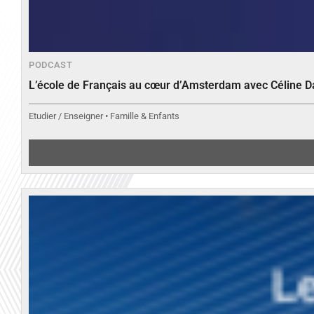
PODCAST
L’école de Français au cœur d’Amsterdam avec Céline 
Etudier / Enseigner • Famille & Enfants