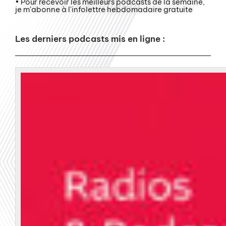
• Pour recevoir les meilleurs podcasts de la semaine,
je m'abonne à l'infolettre hebdomadaire gratuite
Les derniers podcasts mis en ligne :