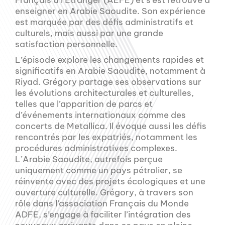
Français à l’Étranger (AEFE) et s’est retrouvé à
enseigner en Arabie Saoudite. Son expérience
est marquée par des défis administratifs et
culturels, mais aussi par une grande
satisfaction personnelle.
L’épisode explore les changements rapides et
significatifs en Arabie Saoudite, notamment à
Riyad. Grégory partage ses observations sur
les évolutions architecturales et culturelles,
telles que l’apparition de parcs et
d’événements internationaux comme des
concerts de Metallica. Il évoque aussi les défis
rencontrés par les expatriés, notamment les
procédures administratives complexes.
L’Arabie Saoudite, autrefois perçue
uniquement comme un pays pétrolier, se
réinvente avec des projets écologiques et une
ouverture culturelle. Grégory, à travers son
rôle dans l’association Français du Monde
ADFE, s’engage à faciliter l’intégration des