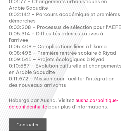
0:01:77 – Changements urbanistiques en
Arabie Saoudite
0:02:142 – Parcours académique et premières
démarches
0:03:208 – Processus de sélection pour l’AEFE
0:05:314 – Difficultés administratives à
l’arrivée
0:06:408 – Complications liées à l’ikama
0:08:495 – Première rentrée scolaire à Riyad
0:09:545 – Projets écologiques à Riyad
0:10:587 – Evolution culturelle et changements
en Arabie Saoudite
0:11:672 – Mission pour faciliter l’intégration
des nouveaux arrivants
.
Hébergé par Ausha. Visitez
ausha.co/politique-
pour plus d’informations.
de-confidentialite
Contacter