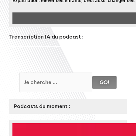
Expatriation: élever ses enfants, c’est aussi changer ses
Transcription IA du podcast :
GO!
Podcasts du moment :