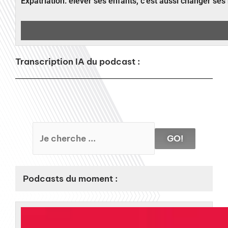
Expatriation: élever ses enfants, c’est aussi changer ses
Transcription IA du podcast :
GO!
Podcasts du moment :