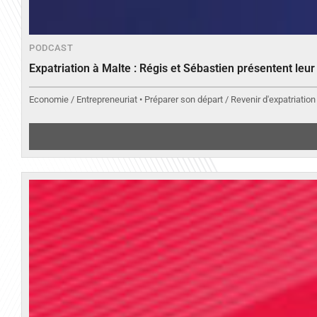
PODCAST
Expatriation à Malte : Régis et Sébastien présentent leu
Economie / Entrepreneuriat • Préparer son départ / Revenir d'expatriation