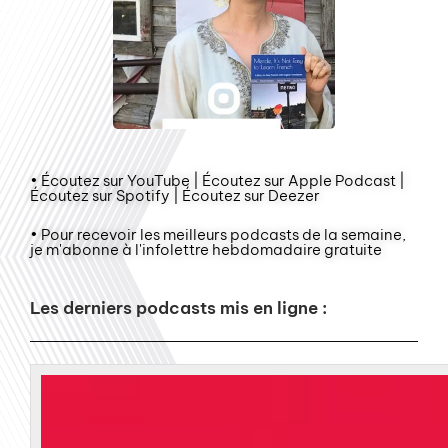
• Écoutez sur YouTube | Écoutez sur Apple Podcast |
Écoutez sur Spotify | Écoutez sur Deezer
• Pour recevoir les meilleurs podcasts de la semaine,
je m'abonne à l'infolettre hebdomadaire gratuite
Les derniers podcasts mis en ligne :