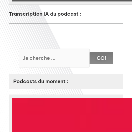
Transcription IA du podcast :
GO!
Podcasts du moment :