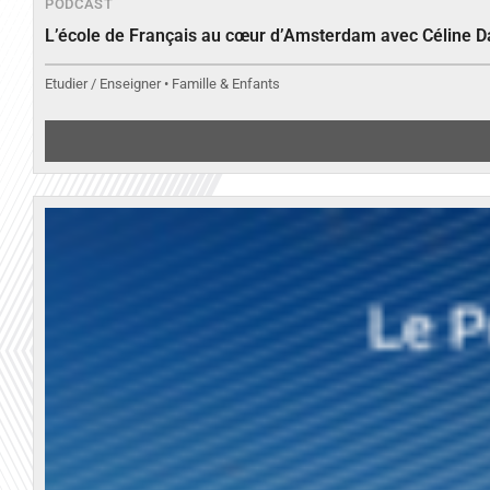
PODCAST
L’école de Français au cœur d’Amsterdam avec Céline 
Etudier / Enseigner • Famille & Enfants