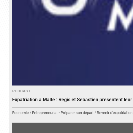
PODCAST
Expatriation à Malte : Régis et Sébastien présentent leu
Economie / Entrepreneuriat • Préparer son départ / Revenir d'expatriation