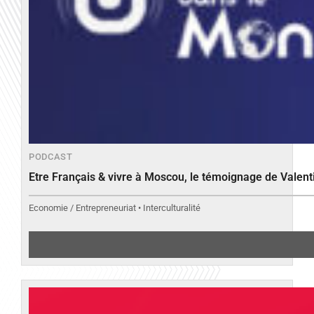
PODCAST
Etre Français & vivre à Moscou, le témoignage de Valen
Economie / Entrepreneuriat • Interculturalité