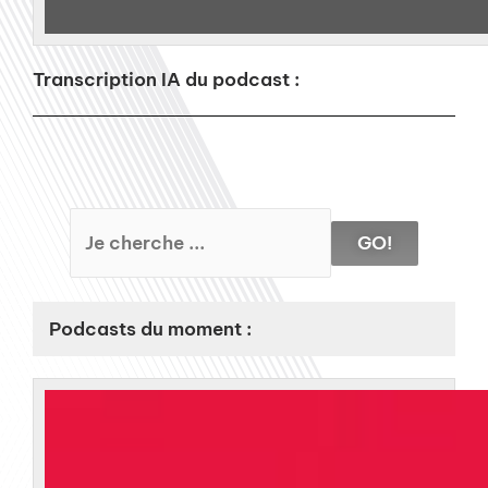
Transcription IA du podcast :
GO!
Podcasts du moment :