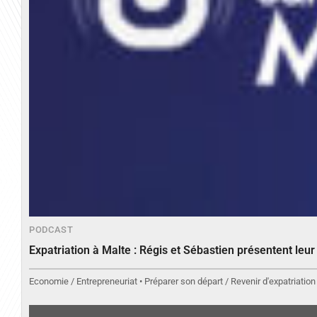
PODCAST
Expatriation à Malte : Régis et Sébastien présentent leu
Economie / Entrepreneuriat • Préparer son départ / Revenir d'expatriation