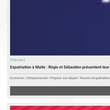
PODCAST
Expatriation à Malte : Régis et Sébastien présentent leu
Economie / Entrepreneuriat • Préparer son départ / Revenir d'expatriation