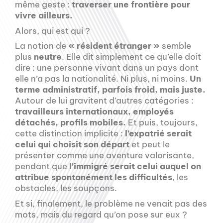
même geste :
traverser une frontière pour
vivre ailleurs.
Alors, qui est qui ?
La notion de
« résident étranger »
semble
plus
neutre
. Elle dit simplement ce qu’elle doit
dire : une personne vivant dans un pays dont
elle n’a pas la nationalité. Ni plus, ni moins.
Un
terme administratif, parfois froid, mais juste.
Autour de lui gravitent d’autres catégories :
travailleurs internationaux, employés
détachés, profils mobiles.
Et puis, toujours,
cette distinction implicite :
l’expatrié serait
celui qui choisit son départ
et peut le
présenter comme une aventure valorisante,
pendant que
l’immigré serait celui auquel on
attribue spontanément les difficultés
, les
obstacles, les soupçons.
Et si, finalement, le problème ne venait pas des
mots, mais du regard qu’on pose sur eux ?