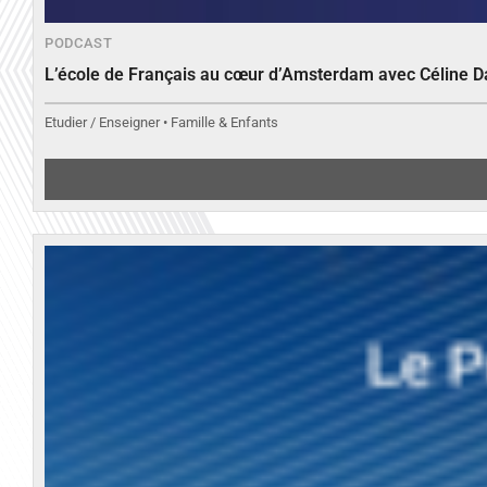
PODCAST
L’école de Français au cœur d’Amsterdam avec Céline 
Etudier / Enseigner • Famille & Enfants