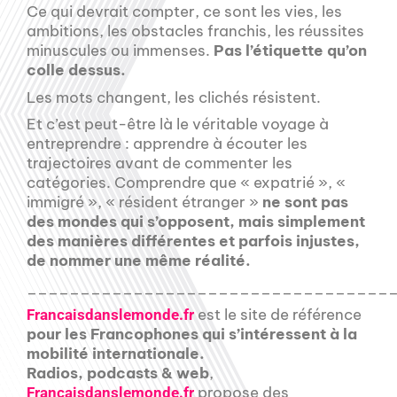
Ce qui devrait compter, ce sont les vies, les
ambitions, les obstacles franchis, les réussites
minuscules ou immenses.
Pas l’étiquette qu’on
colle dessus.
Les mots changent, les clichés résistent.
Et c’est peut-être là le véritable voyage à
entreprendre : apprendre à écouter les
trajectoires avant de commenter les
catégories. Comprendre que « expatrié », «
immigré », « résident étranger »
ne sont pas
des mondes qui s’opposent, mais simplement
des manières différentes et parfois injustes,
de nommer une même réalité.
__________________________________
est le site de référence
Francaisdanslemonde.fr
pour les Francophones qui s’intéressent à la
mobilité internationale.
Radios, podcasts & web
,
propose des
Francaisdanslemonde.fr