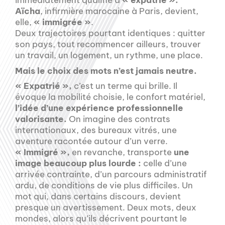
immédiatement qualifié d’
« expatrié ».
Aïcha
, infirmière marocaine à Paris, devient,
elle,
« immigrée »
.
Deux trajectoires pourtant identiques : quitter
son pays, tout recommencer ailleurs, trouver
un travail, un logement, un rythme, une place.
Mais le choix des mots n’est jamais neutre.
« Expatrié »,
c’est un terme qui brille. Il
évoque la mobilité choisie, le confort matériel,
l’idée d’une expérience professionnelle
valorisante.
On imagine des contrats
internationaux, des bureaux vitrés, une
aventure racontée autour d’un verre.
« Immigré »,
en revanche, transporte
une
image beaucoup plus lourde :
celle d’une
arrivée contrainte, d’un parcours administratif
ardu, de conditions de vie plus difficiles. Un
mot qui, dans certains discours, devient
presque un avertissement. Deux mots, deux
mondes, alors qu’ils décrivent pourtant le