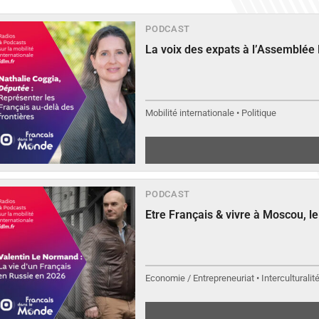
PODCAST
La voix des expats à l’Assemblée
Mobilité internationale • Politique
PODCAST
Etre Français & vivre à Moscou, 
Economie / Entrepreneuriat • Interculturalit