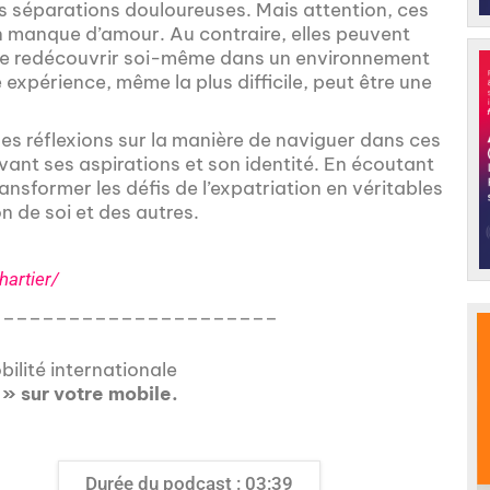
es séparations douloureuses. Mais attention, ces
un manque d’amour. Au contraire, elles peuvent
e se redécouvrir soi-même dans un environnement
xpérience, même la plus difficile, peut être une
es réflexions sur la manière de naviguer dans ces
vant ses aspirations et son identité. En écoutant
sformer les défis de l’expatriation en véritables
n de soi et des autres.
hartier/
______________________
ilité internationale
 » sur votre mobile.
Durée du podcast : 03:39