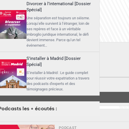
Divorcer à l’international [Dossier
Spécial]
Une séparation est toujours un séisme.
Lorsqu’elle survient à l’étranger, loin de
ses repères et face à un véritable
imbroglio juridique international, le défi
devient immense. Parce qu’un tel
événement…
S’installer à Madrid [Dossier
Spécial]
S’installer à Madrid : Le guide complet
pour réussir votre expatriation a travers
des podcasts d'experts et des
témoignages précieux.
Podcasts les + écoutés :
PODCAST