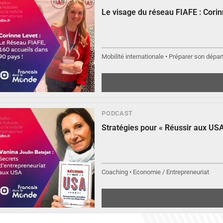
Le visage du réseau FIAFE : Cori
Mobilité internationale • Préparer son départ
PODCAST
Stratégies pour « Réussir aux USA
Coaching • Economie / Entrepreneuriat