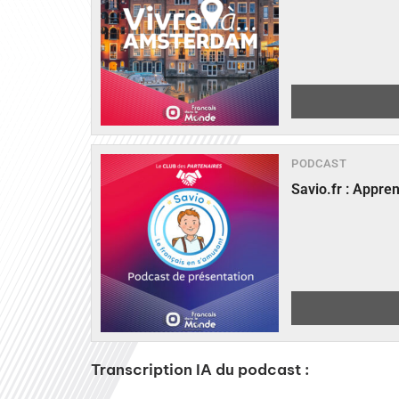
PODCAST
Savio.fr : Appre
Transcription IA du podcast :