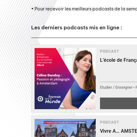
• Pour recevoir les meilleurs podcasts de la sem
Les derniers podcasts mis en ligne :
PODCAST
L’école de Fran
Etudier / Enseigner •
PODCAST
Vivre A… AMST