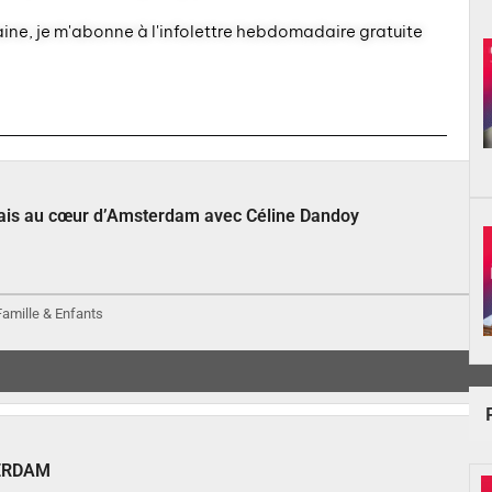
aine, je m'abonne à l'infolettre hebdomadaire gratuite
çais au cœur d’Amsterdam avec Céline Dandoy
 Famille & Enfants
ERDAM