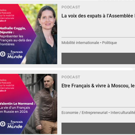
PODCAST
La voix des expats à l’Assemblée
Mobilité internationale • Politique
PODCAST
Etre Français & vivre à Moscou, 
Economie / Entrepreneuriat • Interculturalit