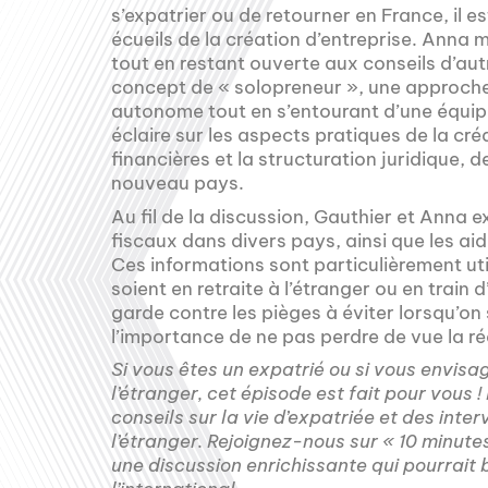
s’expatrier ou de retourner en France, il e
écueils de la création d’entreprise. Anna m
tout en restant ouverte aux conseils d’aut
concept de « solopreneur », une approche 
autonome tout en s’entourant d’une équip
éclaire sur les aspects pratiques de la cr
financières et la structuration juridique,
nouveau pays.
Au fil de la discussion, Gauthier et Anna e
fiscaux dans divers pays, ainsi que les a
Ces informations sont particulièrement util
soient en retraite à l’étranger ou en train
garde contre les pièges à éviter lorsqu’on 
l’importance de ne pas perdre de vue la ré
Si vous êtes un expatrié ou si vous envisa
l’étranger, cet épisode est fait pour vous
conseils sur la vie d’expatriée et des int
l’étranger. Rejoignez-nous sur « 10 minut
une discussion enrichissante qui pourrait 