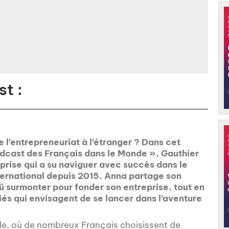
t :
 l’entrepreneuriat à l’étranger ? Dans cet
odcast des Français dans le Monde », Gauthier
prise qui a su naviguer avec succès dans le
ternational depuis 2015. Anna partage son
 dû surmonter pour fonder son entreprise, tout en
iés qui envisagent de se lancer dans l’aventure
le, où de nombreux Français choisissent de