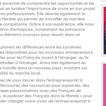
st essentiel de comprendre les opportunités et les
et en lumière l’importance de croire en son projet
res professionnels. Elle aborde également le
flexible qui permet de travailler de manière
e compétente. Grâce à son expérience, elle nous
éation d’entreprise, notamment les prévisions
 des éléments cruciaux pour réussir dans un
xplorent les différences entre les systèmes
ides disponibles pour les nouveaux entrepreneurs.
es pour les Français vivant à l’étranger, qu’ils
 d’étudier à l’étranger. Anna met également en
s’installe dans un nouveau pays, insistant sur
alité du marché local.
gez de vous lancer dans l’entrepreneuriat à
 ! Découvrez des ressources pour expatriés, des
erviews passionnantes avec des Français de
es, le podcast des Français dans le Monde » pour
bien changer votre vision de l’entrepreneuriat à