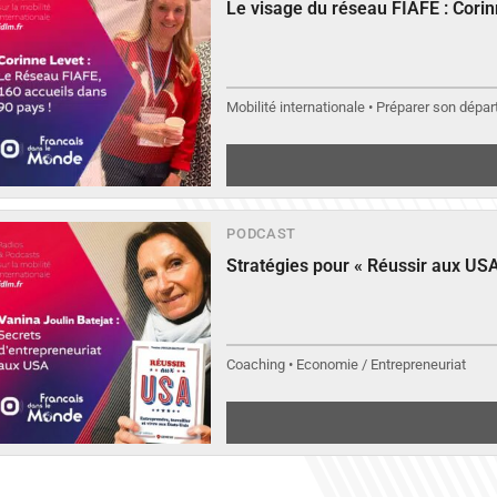
Le visage du réseau FIAFE : Cori
Mobilité internationale • Préparer son départ
PODCAST
Stratégies pour « Réussir aux USA
Coaching • Economie / Entrepreneuriat