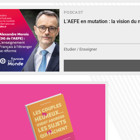
PODCAST
L’AEFE en mutation : la vision du
Etudier / Enseigner