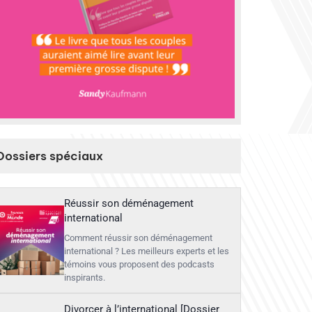
Dossiers spéciaux
Réussir son déménagement
international
Comment réussir son déménagement
international ? Les meilleurs experts et les
témoins vous proposent des podcasts
inspirants.
Divorcer à l’international [Dossier