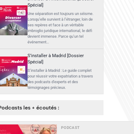
Spécial]
Une séparation est toujours un séisme.
Lorsqu’elle survient à l’étranger, loin de
ses repères et face à un véritable
imbroglio juridique international, le défi
devient immense. Parce qu’un tel
événement…
S’installer à Madrid [Dossier
Spécial]
S’installer à Madrid : Le guide complet
pour réussir votre expatriation a travers
des podcasts d'experts et des
témoignages précieux.
Podcasts les + écoutés :
PODCAST