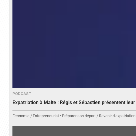
PODCAST
Expatriation à Malte : Régis et Sébastien présentent leu
Economie / Entrepreneuriat • Préparer son départ / Revenir d'expatriation