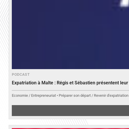
PODCAST
Expatriation à Malte : Régis et Sébastien présentent leu
Economie / Entrepreneuriat • Préparer son départ / Revenir d'expatriation