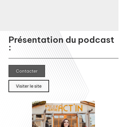
Présentation du podcast
:
Contacter
Visiter le site