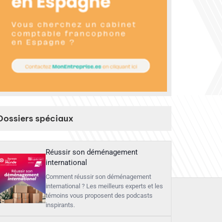
Dossiers spéciaux
Réussir son déménagement
international
Comment réussir son déménagement
international ? Les meilleurs experts et les
témoins vous proposent des podcasts
inspirants.