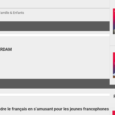
 Famille & Enfants
ERDAM
ndre le français en s’amusant pour les jeunes francophones