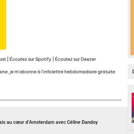
st | Écoutez sur Spotify | Écoutez sur Deezer
aine, je m'abonne à l'infolettre hebdomadaire gratuite
çais au cœur d’Amsterdam avec Céline Dandoy