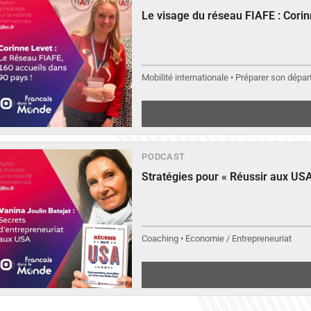
Le visage du réseau FIAFE : Cori
Mobilité internationale • Préparer son départ
PODCAST
Stratégies pour « Réussir aux USA
Coaching • Economie / Entrepreneuriat