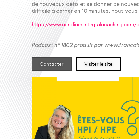
de nouveaux défis et se donner de nouveau
difficile à cerner en 10 minutes, nous vous 
https://www.carolinesintegralcoaching.com/bl
Podcast n° 1802 produit par www.francai
Contacter
Visiter le site