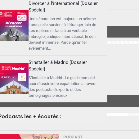
Divorcer à l’international [Dossier
Spécial]
Une séparation est toujours un séisme.
Lorsqu’elle survient à l’étranger, loin de
ses repères et face à un véritable
imbroglio juridique international, le défi
devient immense. Parce qu’un tel
événement…
S’installer à Madrid [Dossier
Spécial]
S’installer à Madrid : Le guide complet
pour réussir votre expatriation a travers
des podcasts d'experts et des
témoignages précieux.
Podcasts les + écoutés :
PODCAST