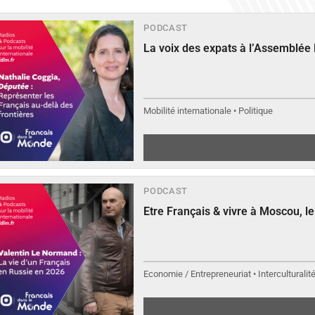
PODCAST
La voix des expats à l’Assemblée
Mobilité internationale • Politique
PODCAST
Etre Français & vivre à Moscou, 
Economie / Entrepreneuriat • Interculturalit