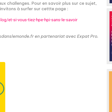
x challenges. Pour en savoir plus sur ce sujet,
invitons à surfer sur cettte page :
og/et-si-vous-tiez-hpe-hpi-sans-le-savoir
sdanslemonde.fr en partenariat avec Expat Pro.