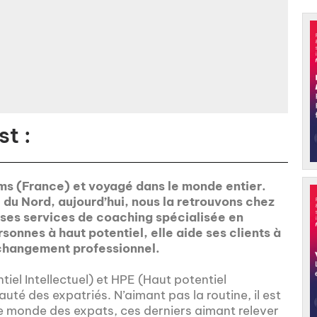
t :
ims (France) et voyagé dans le monde entier.
 du Nord, aujourd’hui, nous la retrouvons chez
 ses services de coaching spécialisée en
sonnes à haut potentiel, elle aide ses clients à
 changement professionnel.
iel Intellectuel) et HPE (Haut potentiel
é des expatriés. N’aimant pas la routine, il est
le monde des expats, ces derniers aimant relever