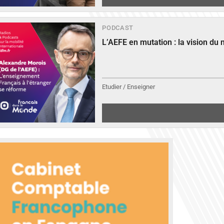
PODCAST
L’AEFE en mutation : la vision du
Etudier / Enseigner