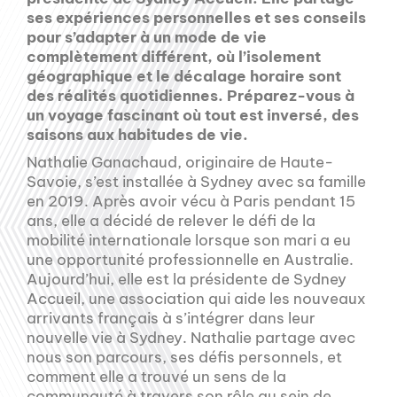
ses expériences personnelles et ses conseils
pour s’adapter à un mode de vie
complètement différent, où l’isolement
géographique et le décalage horaire sont
des réalités quotidiennes. Préparez-vous à
un voyage fascinant où tout est inversé, des
saisons aux habitudes de vie.
Nathalie Ganachaud, originaire de Haute-
Savoie, s’est installée à Sydney avec sa famille
en 2019. Après avoir vécu à Paris pendant 15
ans, elle a décidé de relever le défi de la
mobilité internationale lorsque son mari a eu
une opportunité professionnelle en Australie.
Aujourd’hui, elle est la présidente de Sydney
Accueil, une association qui aide les nouveaux
arrivants français à s’intégrer dans leur
nouvelle vie à Sydney. Nathalie partage avec
nous son parcours, ses défis personnels, et
comment elle a trouvé un sens de la
communauté à travers son rôle au sein de