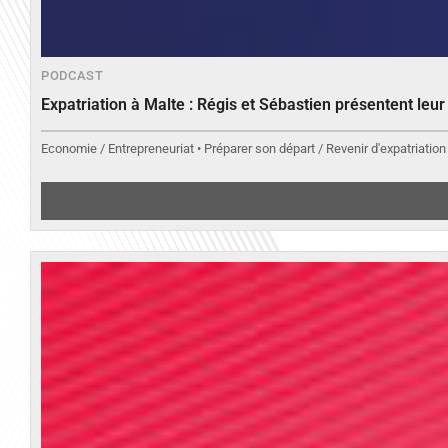
PODCAST
Expatriation à Malte : Régis et Sébastien présentent leu
Economie / Entrepreneuriat • Préparer son départ / Revenir d'expatriation