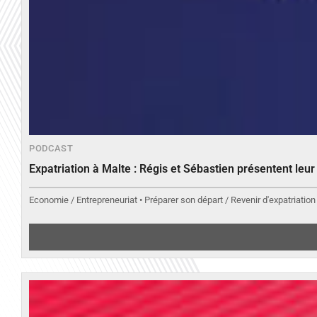
PODCAST
Expatriation à Malte : Régis et Sébastien présentent leu
Economie / Entrepreneuriat • Préparer son départ / Revenir d'expatriation