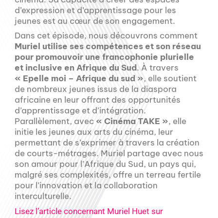
d’expression et d’apprentissage pour les
jeunes est au cœur de son engagement.
Dans cet épisode, nous découvrons comment
Muriel utilise ses compétences et son réseau
pour promouvoir une francophonie plurielle
et inclusive en Afrique du Sud
. À travers
« Epelle moi – Afrique du sud »
, elle soutient
de nombreux jeunes issus de la diaspora
africaine en leur offrant des opportunités
d’apprentissage et d’intégration.
Parallèlement, avec
« Cinéma TAKE »
, elle
initie les jeunes aux arts du cinéma, leur
permettant de s’exprimer à travers la création
de courts-métrages. Muriel partage avec nous
son amour pour l’Afrique du Sud, un pays qui,
malgré ses complexités, offre un terreau fertile
pour l’innovation et la collaboration
interculturelle.
Lisez l’article concernant Muriel Huet sur