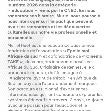
lauréate 2026 dans la catégorie
« éducation » remis par le CNED. En nous
racontant son histoire, Muriel nous pousse à
nous interroger sur l’impact que peuvent
avoir les rencontres et les découvertes
culturelles sur notre vie professionnelle et
personnelle.
Muriel Huet est une éducatrice passionnée,
fondatrice de l’association
« Epelle moi –
Afrique du sud »
et cofondatrice de
« Cinéma
TAKE »
, deux projets innovants basés en
Afrique du Sud. Originaire de Rennes, elle a
parcouru le monde, de l’Allemagne à
l’Angleterre, avant de s’établir en Afrique du
Sud, un pays qui l’a profondément marquée.
Son parcours est jalonné d’expériences
internationales qui l’ont conduite à explorer les
systèmes éducatifs à travers 13 pays, toujours
avec une passion pour l’éducation et le
cinéma. Sa capacité à créer des espaces