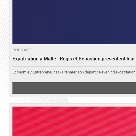
PODCAST
Expatriation à Malte : Régis et Sébastien présentent leu
Economie / Entrepreneuriat • Préparer son départ / Revenir d'expatriation