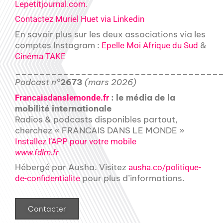
Lepetitjournal.com.
Contactez Muriel Huet via Linkedin
En savoir plus sur les deux associations via les
comptes Instagram :
&
Epelle Moi Afrique du Sud
Cinéma TAKE
__________________________________
Podcast n°
2673
(mars 2026)
: le média de la
Francaisdanslemonde.fr
mobilité internationale
Radios & podcasts disponibles partout,
cherchez « FRANCAIS DANS LE MONDE »
Installez l’APP pour votre mobile
www.fdlm.fr
Hébergé par Ausha. Visitez
ausha.co/politique-
pour plus d’informations.
de-confidentialite
Contacter