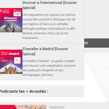
Divorcer à l’international [Dossier
Spécial]
Une séparation est toujours un séisme.
Lorsqu’elle survient à l’étranger, loin de
ses repères et face à un véritable
imbroglio juridique international, le défi
devient immense. Parce qu’un tel
événement…
▶︎
Écouter
S’installer à Madrid [Dossier
Spécial]
S’installer à Madrid : Le guide complet
pour réussir votre expatriation a travers
des podcasts d'experts et des
témoignages précieux.
Podcasts les + écoutés :
PODCAST