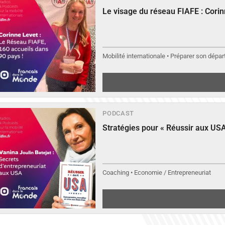
Le visage du réseau FIAFE : Cori
Mobilité internationale • Préparer son départ
PODCAST
Stratégies pour « Réussir aux USA
Coaching • Economie / Entrepreneuriat