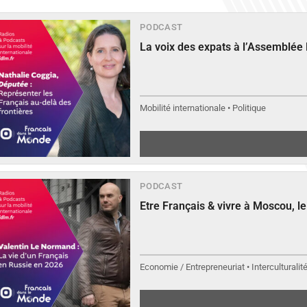
PODCAST
La voix des expats à l’Assemblée
Mobilité internationale • Politique
PODCAST
Etre Français & vivre à Moscou, 
Economie / Entrepreneuriat • Interculturalit