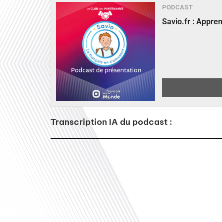
PODCAST
Savio.fr : Appre
Transcription IA du podcast :