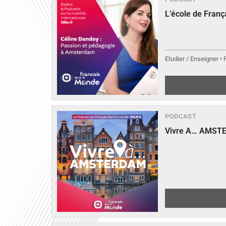
L’école de Fran
Etudier / Enseigner •
PODCAST
Vivre A… AMST