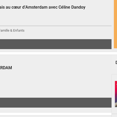
çais au cœur d’Amsterdam avec Céline Dandoy
 Famille & Enfants
ERDAM