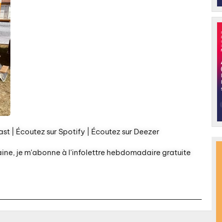
st | Écoutez sur Spotify | Écoutez sur Deezer
aine, je m'abonne à l'infolettre hebdomadaire gratuite