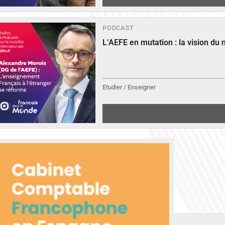
PODCAST
L’AEFE en mutation : la vision du
Etudier / Enseigner