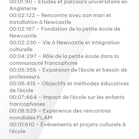
00:01:90 – Études et parcours universitaire en
Angleterre
00:02:122 – Rencontre avec son mari et
installation à Newcastle
00:02:167 – Fondation de la petite école de
Newcastle
00:02:230 – Vie à Newcastle et intégration
culturelle
00:04:297 – Rôle de la petite école dans la
communauté francophone
00:05:355 – Expansion de l’école et besoin de
professeurs
00:06:415 – Objectifs et méthodes éducatives
de l’école
00:07:464 – Impact de l’école sur les enfants
francophones
00:08:529 – Expérience des rencontres
mondiales FLAM
00:10:610 – Événements et projets culturels à
l’école
.