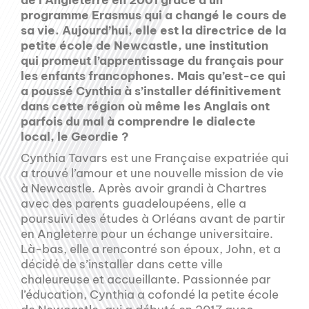
de l’Angleterre en 2001 grâce à un
programme Erasmus qui a changé le cours de
sa vie. Aujourd’hui, elle est la directrice de la
petite école de Newcastle, une institution
qui promeut l’apprentissage du français pour
les enfants francophones. Mais qu’est-ce qui
a poussé Cynthia à s’installer définitivement
dans cette région où même les Anglais ont
parfois du mal à comprendre le dialecte
local, le Geordie ?
Cynthia Tavars est une Française expatriée qui
a trouvé l’amour et une nouvelle mission de vie
à Newcastle. Après avoir grandi à Chartres
avec des parents guadeloupéens, elle a
poursuivi des études à Orléans avant de partir
en Angleterre pour un échange universitaire.
Là-bas, elle a rencontré son époux, John, et a
décidé de s’installer dans cette ville
chaleureuse et accueillante. Passionnée par
l’éducation, Cynthia a cofondé la petite école