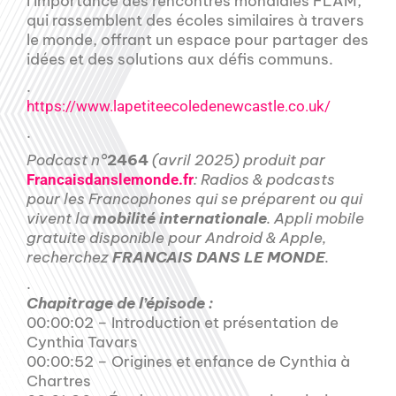
l’importance des rencontres mondiales FLAM,
qui rassemblent des écoles similaires à travers
le monde, offrant un espace pour partager des
idées et des solutions aux défis communs.
.
https://www.lapetiteecoledenewcastle.co.uk/
.
Podcast n°
2464
(avril 2025) produit par
: Radios & podcasts
Francaisdanslemonde.fr
pour les Francophones qui se préparent ou qui
vivent la
mobilité internationale
. Appli mobile
gratuite disponible pour Android & Apple,
recherchez
FRANCAIS DANS LE MONDE
.
.
Chapitrage de l’épisode :
00:00:02 – Introduction et présentation de
Cynthia Tavars
00:00:52 – Origines et enfance de Cynthia à
Chartres