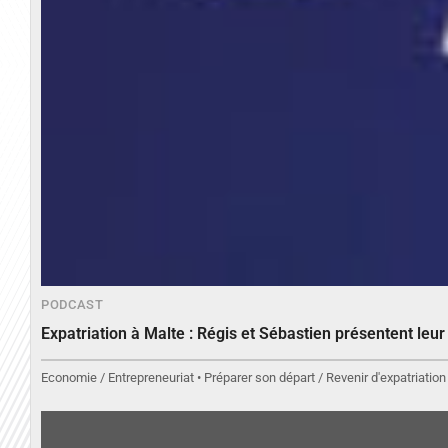
PODCAST
Expatriation à Malte : Régis et Sébastien présentent leu
Economie / Entrepreneuriat • Préparer son départ / Revenir d'expatriation