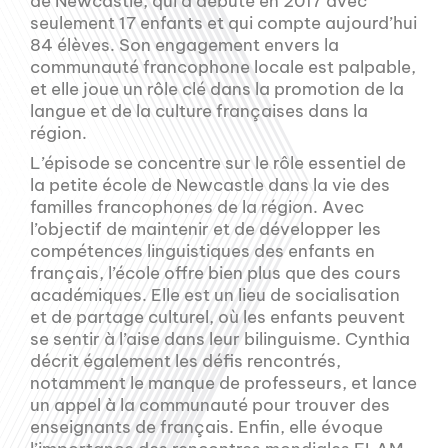
de Newcastle, qui a débuté en 2017 avec
seulement 17 enfants et qui compte aujourd’hui
84 élèves. Son engagement envers la
communauté francophone locale est palpable,
et elle joue un rôle clé dans la promotion de la
langue et de la culture françaises dans la
région.
L’épisode se concentre sur le rôle essentiel de
la petite école de Newcastle dans la vie des
familles francophones de la région. Avec
l’objectif de maintenir et de développer les
compétences linguistiques des enfants en
français, l’école offre bien plus que des cours
académiques. Elle est un lieu de socialisation
et de partage culturel, où les enfants peuvent
se sentir à l’aise dans leur bilinguisme. Cynthia
décrit également les défis rencontrés,
notamment le manque de professeurs, et lance
un appel à la communauté pour trouver des
enseignants de français. Enfin, elle évoque