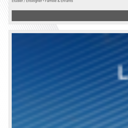
Etudier / Enseigner • Famille & Enfants