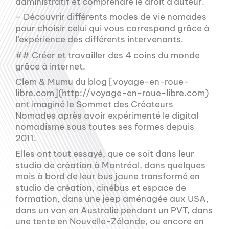
administratif et comprendre le droit d’auteur.
– Découvrir différents modes de vie nomades
pour choisir celui qui vous correspond grâce à
l’expérience des différents intervenants.
## Créer et travailler des 4 coins du monde
grâce à internet.
Clem & Mumu du blog [voyage-en-roue-
libre.com](http://voyage-en-roue-libre.com)
ont imaginé le Sommet des Créateurs
Nomades après avoir expérimenté le digital
nomadisme sous toutes ses formes depuis
2011.
Elles ont tout essayé, que ce soit dans leur
studio de création à Montréal, dans quelques
mois à bord de leur bus jaune transformé en
studio de création, cinébus et espace de
formation, dans une jeep aménagée aux USA,
dans un van en Australie pendant un PVT, dans
une tente en Nouvelle-Zélande, ou encore en