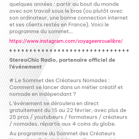
quelques années : partir au bout du monde
avec son travail sous le bras (ou plutôt avec
son ordinateur, une bonne connection internet
et ses clients restés en France). Voici le
programme du sommet…
https://www.instagram.com/voyageenrouelibre/
♦ ♦ ♦ ♦ ♦ ♦ ♦ ♦ ♦ ♦ ♦ ♦ ♦ ♦ ♦ ♦ ♦ ♦ ♦ ♦ ♦ ♦ ♦ ♦ ♦ ♦ ♦ ♦ ♦ ♦
StereoChic Radio, partenaire officiel de
l’événement
# Le Sommet des Créateurs Nomades :
Comment se lancer dans un métier créatif et
nomade en indépendant ?
L’événement se déroulera en direct
gratuitement du 15 au 22 février, avec plus de
25 pros / youtubeurs / formateurs / créateurs
/ nomades, répartis aux 4 coins du globe.
Au programme du Sommet des Créateurs