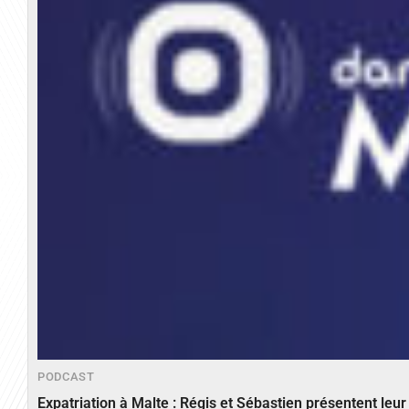
PODCAST
Expatriation à Malte : Régis et Sébastien présentent leu