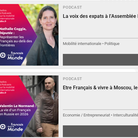
PODCAST
La voix des expats à l’Assemblée
Mobilité internationale • Politique
PODCAST
Etre Français & vivre à Moscou, 
Economie / Entrepreneuriat • Interculturalit