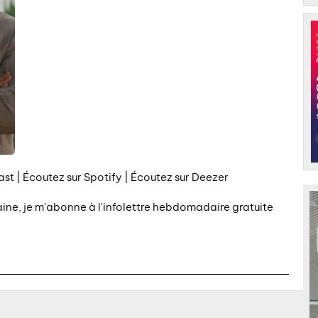
st | Écoutez sur Spotify | Écoutez sur Deezer
aine, je m'abonne à l'infolettre hebdomadaire gratuite