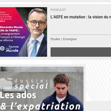
PODCAST
L’AEFE en mutation : la vision du
Etudier / Enseigner