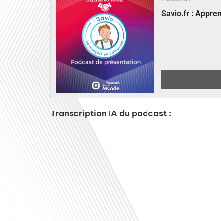
Savio.fr : Appre
Transcription IA du podcast :