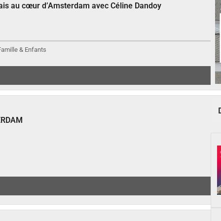
çais au cœur d’Amsterdam avec Céline Dandoy
 Famille & Enfants
ERDAM