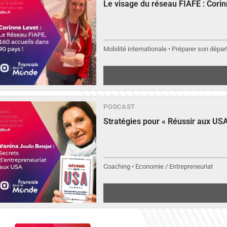
Le visage du réseau FIAFE : Cori
Mobilité internationale • Préparer son départ
PODCAST
Stratégies pour « Réussir aux USA
Coaching • Economie / Entrepreneuriat