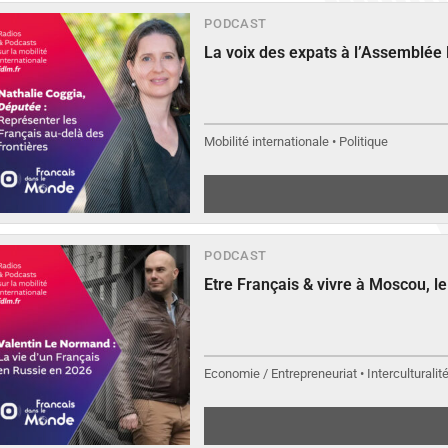
PODCAST
La voix des expats à l’Assemblée
Mobilité internationale • Politique
PODCAST
Etre Français & vivre à Moscou, 
Economie / Entrepreneuriat • Interculturalit