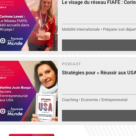
Le visage du réseau FIAFE : Cori
Mobilité internationale • Préparer son départ
PODCAST
Stratégies pour « Réussir aux USA
Coaching • Economie / Entrepreneuriat