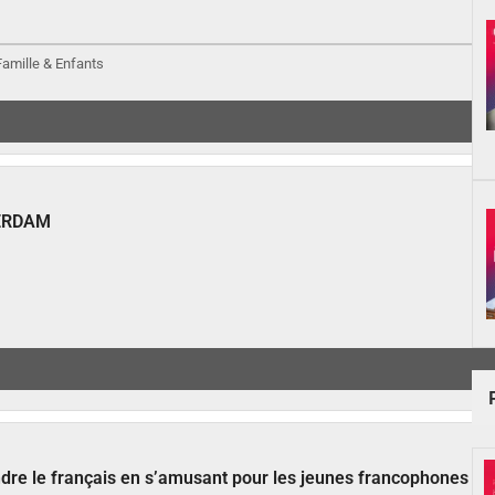
 Famille & Enfants
ERDAM
ndre le français en s’amusant pour les jeunes francophones