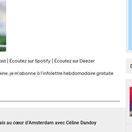
st | Écoutez sur Spotify | Écoutez sur Deezer
aine, je m'abonne à l'infolettre hebdomadaire gratuite
çais au cœur d’Amsterdam avec Céline Dandoy