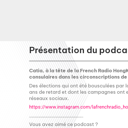
Présentation du podcas
Catia, à la tête de la French Radio Hon
consulaires dans les circonscriptions 
Des élections qui ont été bousculées par l
ans de retard et dont les campagnes ont eu
réseaux sociaux.
https://www.instagram.com/lafrenchradio_
………………………………………..
Vous avez aimé ce podcast ?