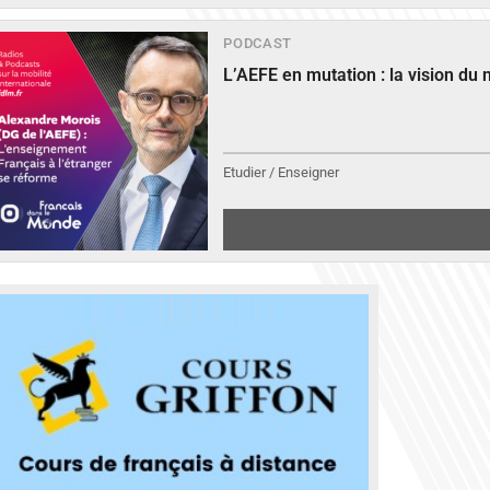
PODCAST
L’AEFE en mutation : la vision du
Etudier / Enseigner