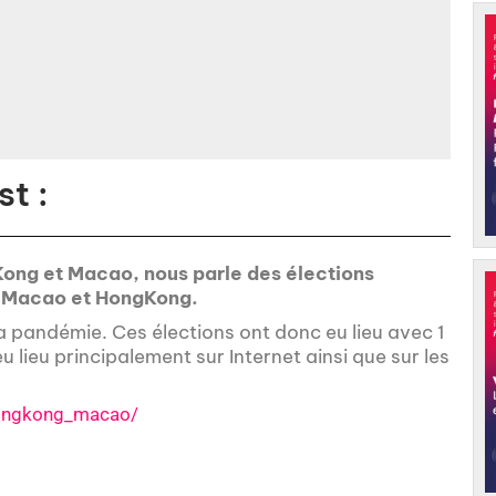
t :
gKong et Macao, nous parle des élections
de Macao et HongKong.
a pandémie. Ces élections ont donc eu lieu avec 1
 lieu principalement sur Internet ainsi que sur les
hongkong_macao/