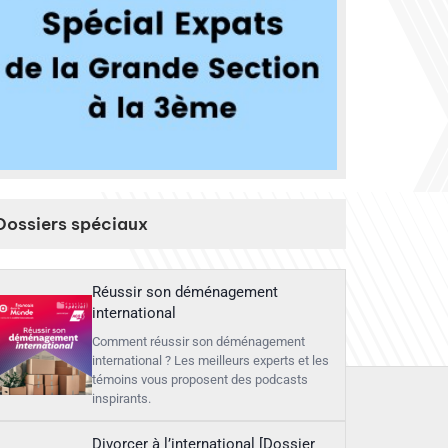
Dossiers spéciaux
Réussir son déménagement
international
Comment réussir son déménagement
international ? Les meilleurs experts et les
témoins vous proposent des podcasts
inspirants.
Divorcer à l’international [Dossier