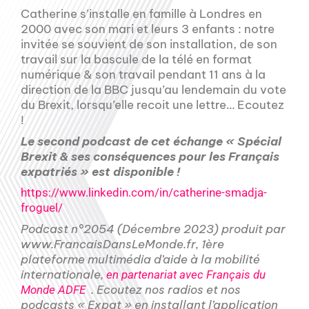
Catherine s’installe en famille à Londres en
2000 avec son mari et leurs 3 enfants : notre
invitée se souvient de son installation, de son
travail sur la bascule de la télé en format
numérique & son travail pendant 11 ans à la
direction de la BBC jusqu’au lendemain du vote
du Brexit, lorsqu’elle recoit une lettre… Ecoutez
!
Le second podcast de cet échange « Spécial
Brexit & ses conséquences pour les Français
expatriés » est disponible !
https://www.linkedin.com/in/catherine-smadja-
froguel/
Podcast n°2054 (Décembre 2023) produit par
www.FrancaisDansLeMonde.fr, 1ère
plateforme multimédia d’aide à la mobilité
internationale,
en partenariat avec Français du
. Ecoutez nos radios et nos
Monde ADFE
podcasts « Expat » en installant l’application