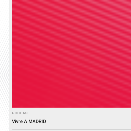
PODCAST
Vivre A MADRID