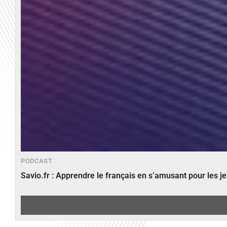
PODCAST
Savio.fr : Apprendre le français en s’amusant pour les 