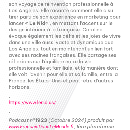
son voyage de réinvention professionnelle à
Los Angeles. Elle raconte comment elle a su
tirer parti de son expérience en marketing pour
lancer «
Le Nid
« , en mettant l’accent sur le
design intérieur à la française. Caroline
évoque également les défis et les joies de vivre
dans une ville aussi vaste et dynamique que
Los Angeles, tout en maintenant un lien fort
avec ses racines françaises. Elle partage ses
réflexions sur l’équilibre entre la vie
professionnelle et familiale, et la manière dont
elle voit l’avenir pour elle et sa famille, entre la
France, les États-Unis et peut-être d’autres
horizons.
.
https://www.lenid.us/
.
Podcast n°
1923
(Octobre 2024) produit par
, 1ère plateforme
www.FrancaisDansLeMonde.fr