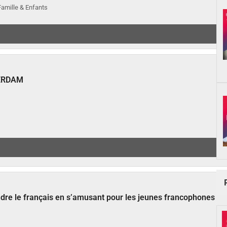
 Famille & Enfants
ERDAM
ndre le français en s’amusant pour les jeunes francophones