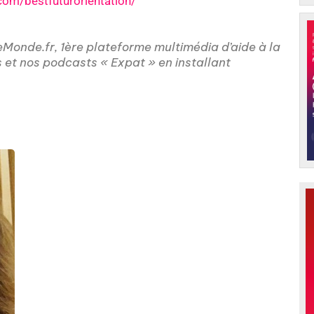
com/bestfuturorientation/
onde.fr, 1ère plateforme multimédia d’aide à la
s et nos podcasts « Expat » en installant