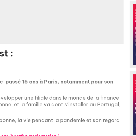
t :
elle passé 15 ans à Paris, notamment pour son
velopper une filiale dans le monde de la finance
ne, et la famille va dont s’installer au Portugal,
sbonne, la vie pendant la pandémie et son regard