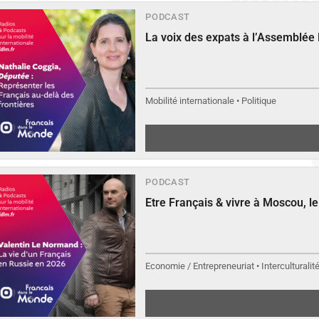
PODCAST
La voix des expats à l’Assemblée
Mobilité internationale • Politique
PODCAST
Etre Français & vivre à Moscou, 
Economie / Entrepreneuriat • Interculturalit