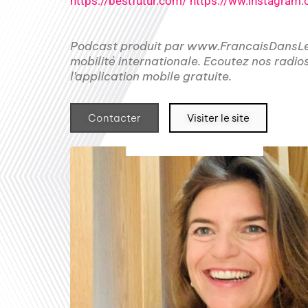
https://bestfutur.com/
https://ww.instagram.
Podcast produit par www.FrancaisDansLeM
mobilité internationale. Ecoutez nos radio
l’application mobile gratuite.
Contacter
Visiter le site