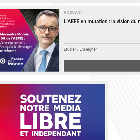
PODCAST
L’AEFE en mutation : la vision du
Etudier / Enseigner