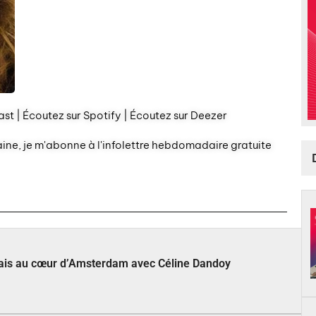
st | Écoutez sur Spotify | Écoutez sur Deezer
aine, je m'abonne à l'infolettre hebdomadaire gratuite
çais au cœur d’Amsterdam avec Céline Dandoy