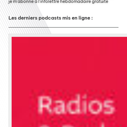
je m'abonne à l'infolettre hebdomadaire gratuite
Les derniers podcasts mis en ligne :