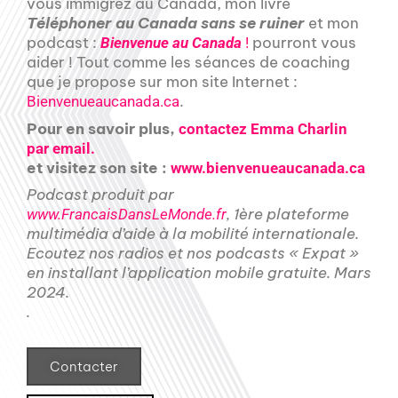
vous immigrez au Canada, mon livre
Téléphoner au Canada sans se ruiner
et mon
podcast :
pourront vous
Bienvenue au Canada
!
aider ! Tout comme les séances de coaching
que je propose sur mon site Internet :
.
Bienvenueaucanada.ca
Pour en savoir plus,
contactez Emma Charlin
par email.
et visitez son site :
www.bienvenueaucanada.ca
Podcast produit par
, 1ère plateforme
www.FrancaisDansLeMonde.fr
multimédia d’aide à la mobilité internationale.
Ecoutez nos radios et nos podcasts « Expat »
en installant l’application mobile gratuite. Mars
2024.
.
Contacter