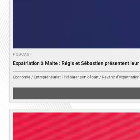
PODCAST
Expatriation à Malte : Régis et Sébastien présentent leu
Economie / Entrepreneuriat • Préparer son départ / Revenir d'expatriation