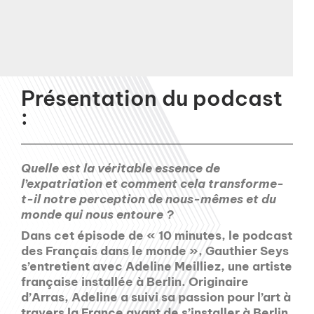
Présentation du podcast
:
Quelle est la véritable essence de
l’expatriation et comment cela transforme-
t-il notre perception de nous-mêmes et du
monde qui nous entoure ?
Dans cet épisode de « 10 minutes, le podcast
des Français dans le monde », Gauthier Seys
s’entretient avec Adeline Meilliez, une artiste
française installée à Berlin. Originaire
d’Arras, Adeline a suivi sa passion pour l’art à
travers la France avant de s’installer à Berlin,