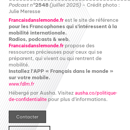
Podcast n°
2548
(juillet 2025) –
Crédit photo :
Julie Meresse
est le site de référence
Francaisdanslemonde.fr
pour les Francophones qui s’intéressent à la
mobilité internationale.
Radios, podcasts & web
,
propose des
Francaisdanslemonde.fr
ressources précieuses pour ceux qui se
préparent, qui vivent ou qui rentrent de
mobilité.
Installez l’APP « Français dans le monde »
sur votre mobile.
www.fdlm.fr
Hébergé par Ausha. Visitez
ausha.co/politique-
pour plus d’informations.
de-confidentialite
Contacter