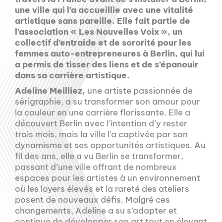
une ville qui l’a accueillie avec une vitalité
artistique sans pareille. Elle fait partie de
l’association « Les Nouvelles Voix », un
collectif d’entraide et de sororité pour les
femmes auto-entrepreneures à Berlin, qui lui
a permis de tisser des liens et de s’épanouir
dans sa carrière artistique.
Adeline Meilliez,
une artiste passionnée de
sérigraphie, a su transformer son amour pour
la couleur en une carrière florissante. Elle a
découvert Berlin avec l’intention d’y rester
trois mois, mais la ville l’a captivée par son
dynamisme et ses opportunités artistiques. Au
fil des ans, elle a vu Berlin se transformer,
passant d’une ville offrant de nombreux
espaces pour les artistes à un environnement
où les loyers élevés et la rareté des ateliers
posent de nouveaux défis. Malgré ces
changements, Adeline a su s’adapter et
continue de développer son art tout en élevant