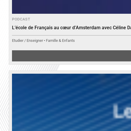
PODCAST
L’école de Français au cœur d’Amsterdam avec Céline 
Etudier / Enseigner • Famille & Enfants