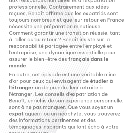
aux ressources humaines et à l’expatriation
professionnelle. Contrairement aux idées
reçues, Benoît affirme que les expatriés sont
toujours nombreux et que leur retour en France
nécessite une préparation minutieuse.
Comment garantir une transition réussie, tant
à l’aller qu’au retour ? Benoît insiste sur la
responsabilité partagée entre l’employé et
l’entreprise, une dynamique essentielle pour
assurer le bien-être des
français dans le
monde
.
En outre, cet épisode est une véritable mine
d’or pour ceux qui envisagent de
étudier à
l’étranger
ou de prendre leur retraite à
l’étranger. Les conseils d’expatriation de
Benoît, enrichis de son expérience personnelle,
sont à ne pas manquer. Que vous soyez un
expat
aguerri ou un néophyte, vous trouverez
des informations pertinentes et des
témoignages inspirants qui font écho à votre