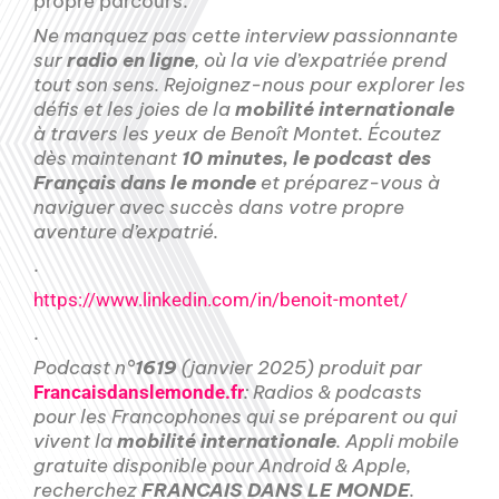
propre parcours.
Ne manquez pas cette interview passionnante
sur
radio en ligne
, où la vie d’expatriée prend
tout son sens. Rejoignez-nous pour explorer les
défis et les joies de la
mobilité internationale
à travers les yeux de Benoît Montet. Écoutez
dès maintenant
10 minutes, le podcast des
Français dans le monde
et préparez-vous à
naviguer avec succès dans votre propre
aventure d’expatrié.
.
https://www.linkedin.com/in/benoit-montet/
.
Podcast n°
1619
(janvier 2025) produit par
: Radios & podcasts
Francaisdanslemonde.fr
pour les Francophones qui se préparent ou qui
vivent la
mobilité internationale
. Appli mobile
gratuite disponible pour Android & Apple,
recherchez
FRANCAIS DANS LE MONDE
.