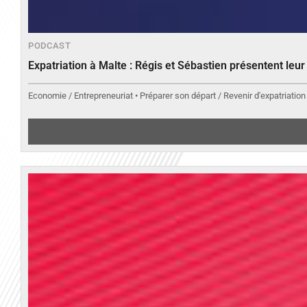
PODCAST
Expatriation à Malte : Régis et Sébastien présentent leu
Economie / Entrepreneuriat • Préparer son départ / Revenir d'expatriation