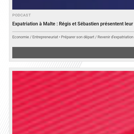
PODCAST
Expatriation à Malte : Régis et Sébastien présentent leu
Economie / Entrepreneuriat • Préparer son départ / Revenir d'expatriation