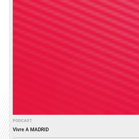
PODCAST
Vivre A MADRID