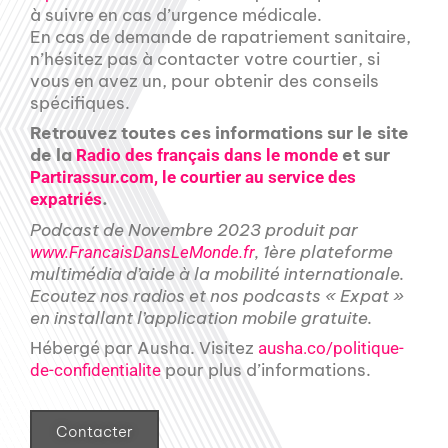
à suivre en cas d’urgence médicale.
En cas de demande de rapatriement sanitaire,
n’hésitez pas à contacter votre courtier, si
vous en avez un, pour obtenir des conseils
spécifiques.
Retrouvez toutes ces informations sur le site
de la
et sur
Radio des français dans le monde
Partirassur.com, le courtier au service des
.
expatriés
Podcast de Novembre 2023 produit par
, 1ère plateforme
www.FrancaisDansLeMonde.fr
multimédia d’aide à la mobilité internationale.
Ecoutez nos radios et nos podcasts « Expat »
en installant l’application mobile gratuite.
Hébergé par Ausha. Visitez
ausha.co/politique-
pour plus d’informations.
de-confidentialite
Contacter