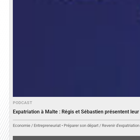
PODCAST
Expatriation à Malte : Régis et Sébastien présentent leu
Economie / Entrepreneuriat • Préparer son départ / Revenir d'expatriation