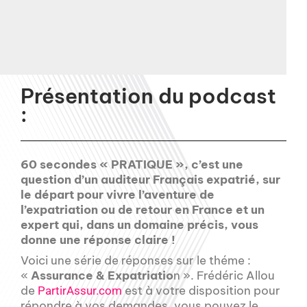
Présentation du podcast
:
60 secondes « PRATIQUE », c’est une
question d’un auditeur Français expatrié, sur
le départ pour vivre l’aventure de
l’expatriation ou de retour en France et un
expert qui, dans un domaine précis, vous
donne une réponse claire !
Voici une série de réponses sur le théme :
«
Assurance & Expatriatio
n ». Frédéric Allou
de
est à votre disposition pour
PartirAssur.com
répondre à vos demandes, vous pouvez le