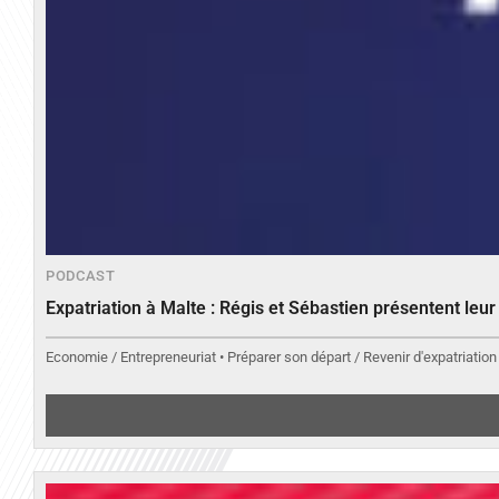
PODCAST
Expatriation à Malte : Régis et Sébastien présentent leu
Economie / Entrepreneuriat • Préparer son départ / Revenir d'expatriation