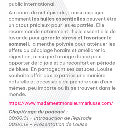
public international.
Au cours de cet épisode, Louise explique
comment
les huiles essentielles
peuvent être
un atout précieux pour les expatriés. Elle
recommande notamment l’huile essentielle de
lavande pour
gérer le stress et favoriser le
sommeil
, la menthe poivrée pour atténuer les
effets du décalage horaire et améliorer la
digestion, ainsi que l’orange douce pour
apporter de la joie et du réconfort en période
de blues. En partageant ses astuces, Louise
souhaite offrir aux expatriés une manière
naturelle et accessible de prendre soin d’eux-
mêmes, peu importe où ils se trouvent dans le
monde.
https://www.madameetmonsieurmariusse.com/
Chapitrage du podcast :
00:00:01 – Introduction de l’épisode
00:00:19 – Présentation de Louise