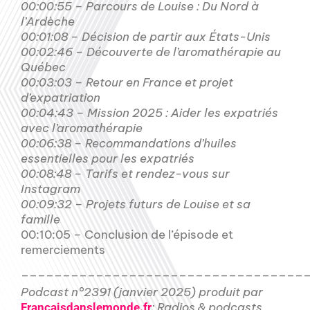
00:00:55 – Parcours de Louise : Du Nord à
l’Ardèche
00:01:08 – Décision de partir aux États-Unis
00:02:46 – Découverte de l’aromathérapie au
Québec
00:03:03 – Retour en France et projet
d’expatriation
00:04:43 – Mission 2025 : Aider les expatriés
avec l’aromathérapie
00:06:38 – Recommandations d’huiles
essentielles pour les expatriés
00:08:48 – Tarifs et rendez-vous sur
Instagram
00:09:32 – Projets futurs de Louise et sa
famille
00:10:05 – Conclusion de l’épisode et
remerciements
__________________________________
Podcast n°2391 (janvier 2025) produit par
: Radios & podcasts
Francaisdanslemonde.fr