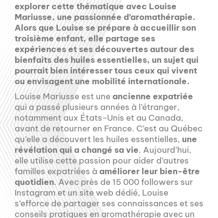
explorer cette thématique avec Louise
Mariusse, une passionnée d’aromathérapie.
Alors que Louise se prépare à accueillir son
troisième enfant, elle partage ses
expériences et ses découvertes autour des
bienfaits des huiles essentielles, un sujet qui
pourrait bien intéresser tous ceux qui vivent
ou envisagent une mobilité internationale.
Louise Mariusse est une
ancienne expatriée
qui a passé plusieurs années à l’étranger,
notamment aux États-Unis et au Canada,
avant de retourner en France. C’est au Québec
qu’elle a découvert les huiles essentielles,
une
révélation qui a changé sa vie
. Aujourd’hui,
elle utilise cette passion pour aider d’autres
familles expatriées à
améliorer leur bien-être
quotidien
. Avec près de 15 000 followers sur
Instagram et un site web dédié, Louise
s’efforce de partager ses connaissances et ses
conseils pratiques en aromathérapie avec un