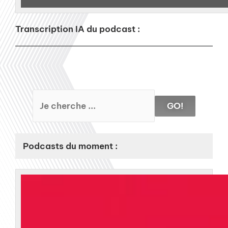
Transcription IA du podcast :
GO!
Podcasts du moment :