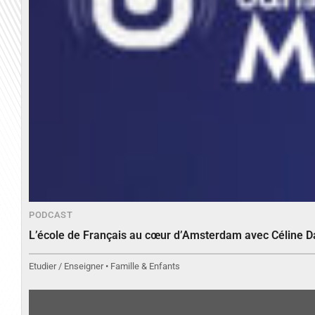
PODCAST
L’école de Français au cœur d’Amsterdam avec Céline 
Etudier / Enseigner • Famille & Enfants