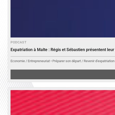
PODCAST
Expatriation à Malte : Régis et Sébastien présentent leu
Economie / Entrepreneuriat • Préparer son départ / Revenir d'expatriation