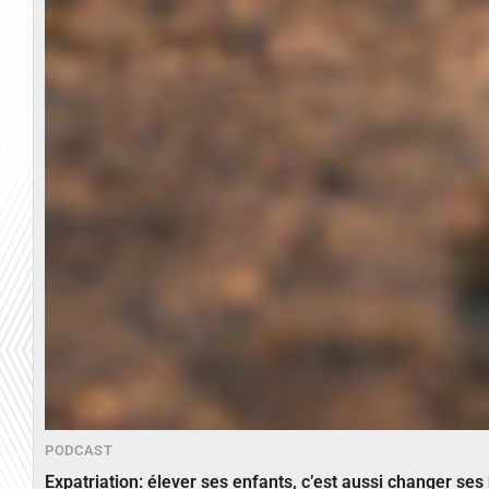
PODCAST
Expatriation: élever ses enfants, c’est aussi changer ses