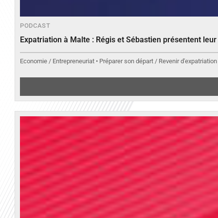
PODCAST
Expatriation à Malte : Régis et Sébastien présentent leu
Economie / Entrepreneuriat • Préparer son départ / Revenir d'expatriation