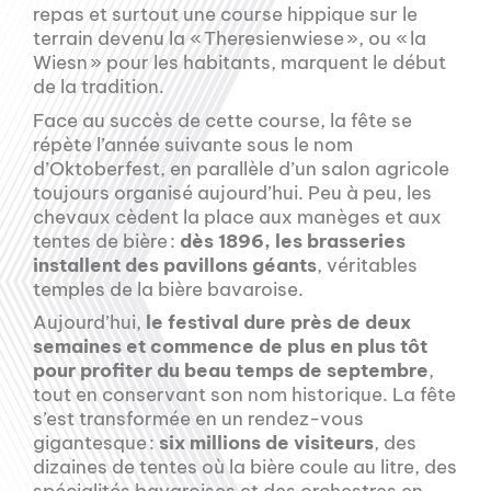
repas et surtout une course hippique sur le
terrain devenu la « Theresienwiese », ou « la
Wiesn » pour les habitants, marquent le début
de la tradition.
Face au succès de cette course, la fête se
répète l’année suivante sous le nom
d’Oktoberfest, en parallèle d’un salon agricole
toujours organisé aujourd’hui. Peu à peu, les
chevaux cèdent la place aux manèges et aux
tentes de bière :
dès 1896, les brasseries
installent des pavillons géants
, véritables
temples de la bière bavaroise.
Aujourd’hui,
le festival dure près de deux
semaines et commence de plus en plus tôt
pour profiter du beau temps de septembre
,
tout en conservant son nom historique. La fête
s’est transformée en un rendez-vous
gigantesque :
six millions de visiteurs
, des
dizaines de tentes où la bière coule au litre, des