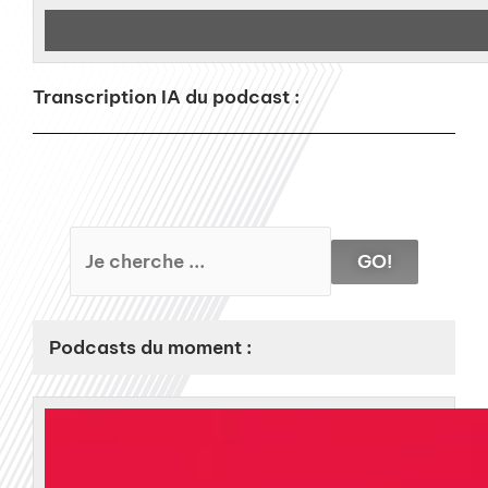
Transcription IA du podcast :
GO!
Podcasts du moment :