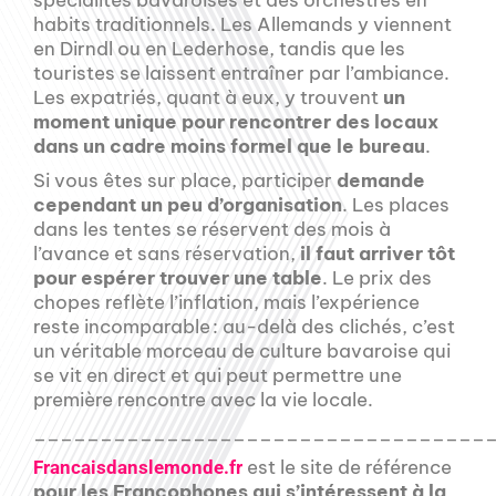
spécialités bavaroises et des orchestres en
habits traditionnels. Les Allemands y viennent
en Dirndl ou en Lederhose, tandis que les
touristes se laissent entraîner par l’ambiance.
Les expatriés, quant à eux, y trouvent
un
moment unique pour rencontrer des locaux
dans un cadre moins formel que le bureau
.
Si vous êtes sur place, participer
demande
cependant un peu d’organisation
. Les places
dans les tentes se réservent des mois à
l’avance et sans réservation,
il faut arriver tôt
pour espérer trouver une table
. Le prix des
chopes reflète l’inflation, mais l’expérience
reste incomparable : au-delà des clichés, c’est
un véritable morceau de culture bavaroise qui
se vit en direct et qui peut permettre une
première rencontre avec la vie locale.
__________________________________
est le site de référence
Francaisdanslemonde.fr
pour les Francophones qui s’intéressent à la