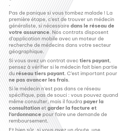
.
Pas de panique si vous tombez malade ! La
première étape, c’est de trouver un médecin
généraliste, si nécessaire
dans le réseau de
votre assurance
. Nos contrats disposent
d’application mobile avec un moteur de
recherche de médecins dans votre secteur
géographique.
Si vous avez un contrat avec
tiers payant
,
pensez à vérifier si le médecin fait bien partie
du
réseau tiers payant
. C’est important pour
ne pas avancer les frais
.
Si le médecin n’est pas dans ce réseau
spécifique, pas de souci : vous pouvez quand
même consulter, mais il faudra
payer la
consultation
et
garder la facture et
l’ordonnance
pour faire une demande de
remboursement.
Et bien sûr, si vous avez un doute, une