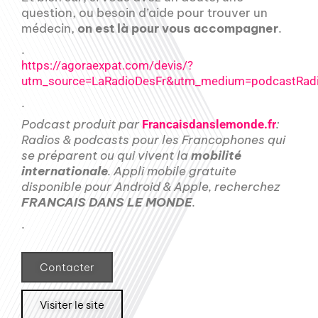
question, ou besoin d’aide pour trouver un
médecin,
on est là pour vous accompagner
.
.
https://agoraexpat.com/devis/?
utm_source=LaRadioDesFr&utm_medium=podcastRadi
.
Podcast produit par
:
Francaisdanslemonde.fr
Radios & podcasts pour les Francophones qui
se préparent ou qui vivent la
mobilité
internationale
. Appli mobile gratuite
disponible pour Android & Apple, recherchez
FRANCAIS DANS LE MONDE
.
.
Contacter
Visiter le site