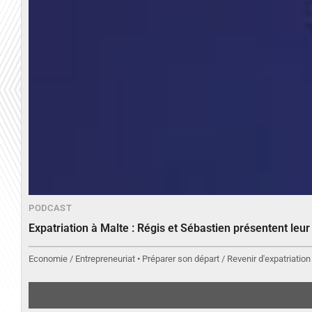
PODCAST
Expatriation à Malte : Régis et Sébastien présentent leu
Economie / Entrepreneuriat • Préparer son départ / Revenir d'expatriation