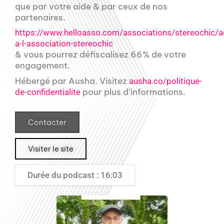
que par votre aide & par ceux de nos
partenaires.
https://www.helloasso.com/associations/stereochic/a
a-l-association-stereochic
& vous pourrez défiscalisez 66% de votre
engagement.
Hébergé par Ausha. Visitez
ausha.co/politique-
pour plus d’informations.
de-confidentialite
Contacter
Visiter le site
Durée du podcast : 16:03