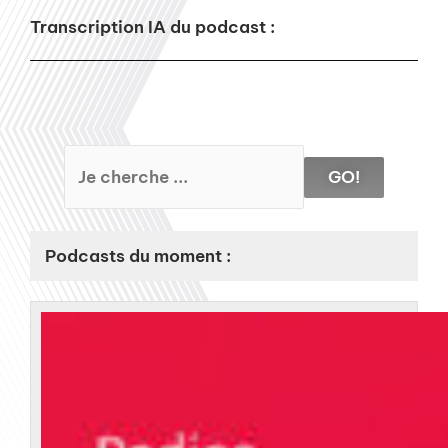
Transcription IA du podcast :
GO!
Podcasts du moment :