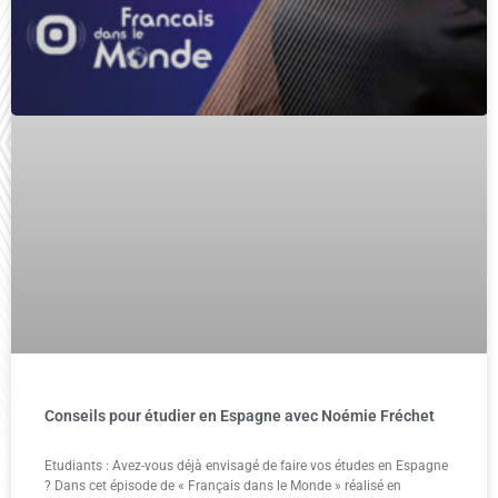
Conseils pour étudier en Espagne avec Noémie Fréchet
Etudiants : Avez-vous déjà envisagé de faire vos études en Espagne
? Dans cet épisode de « Français dans le Monde » réalisé en