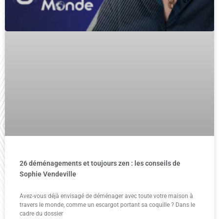
26 déménagements et toujours zen : les conseils de
Sophie Vendeville
Avez-vous déjà envisagé de déménager avec toute votre maison à
travers le monde, comme un escargot portant sa coquille ? Dans le
cadre du dossier