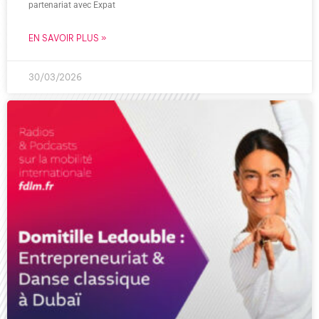
partenariat avec Expat
EN SAVOIR PLUS »
30/03/2026