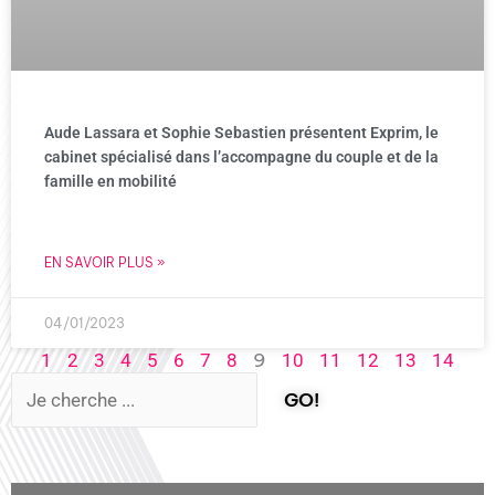
Aude Lassara et Sophie Sebastien présentent Exprim, le
cabinet spécialisé dans l’accompagne du couple et de la
famille en mobilité
EN SAVOIR PLUS »
04/01/2023
9
1
2
3
4
5
6
7
8
10
11
12
13
14
GO!