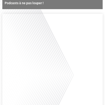
Podcasts à ne pas louper !
Comment la voix des expatriés est-elle entendue dans les couloirs de
l'Assemblée nationale ? Cette question, souvent posée mais rarement
explorée en profondeur, est au cœur de notre épisode d'aujourd'hui. Nous
vous invitons à réfléchir à l'impact des Français vivant à l'étranger sur la
politique nationale et à la manière dont leurs préoccupations sont prises[...]